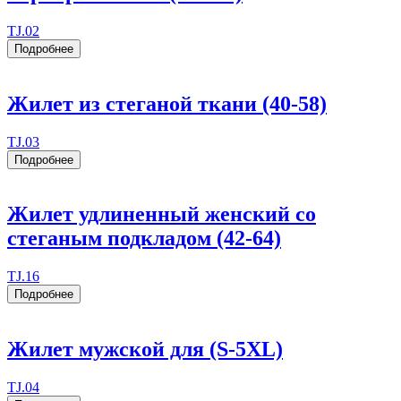
TJ.02
Подробнее
Жилет из стеганой ткани (40-58)
TJ.03
Подробнее
Жилет удлиненный женский со
стеганым подкладом (42-64)
TJ.16
Подробнее
Жилет мужской для (S-5XL)
TJ.04