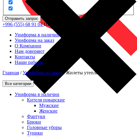
Отправить запрос
+996 (555) 68 91 04
ПН - ПТ: 09.00 - 18.00
Униформа в наличии
Униформа на заказ
О Компании
Нам доверяют
Контакты
Наши работы
Главная
/
Униформа на заказ
/
Жилеты утепленные
Все категории
Униформа в наличии
Кителя поварские
Мужские
Женские
Фартуки
Брюки
Головные уборы
Туники