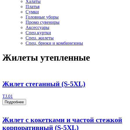
Халаты
Платья
Сумки
Головные уборы
Промо сувениры
Аксессуары
Спец.куртки
Спец. жилеты
Спец. брюки и комбинезоны
Жилеты утепленные
Жилет стеганный (S-5XL)
TJ.01
Подробнее
Жилет с кокетками и частой стежкой
корпоративный (S-5XL)