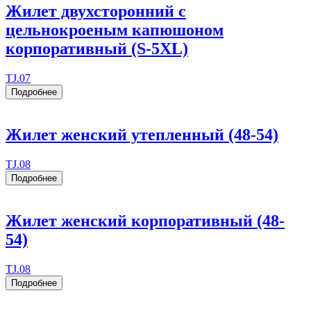
Жилет двухсторонний с
цельнокроеным капюшоном
корпоративный (S-5XL)
TJ.07
Подробнее
Жилет женский утепленный (48-54)
TJ.08
Подробнее
Жилет женский корпоративный (48-
54)
TJ.08
Подробнее