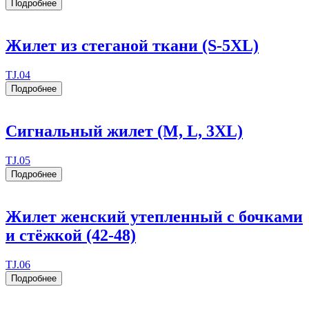
Подробнее
Жилет из стеганой ткани (S-5XL)
TJ.04
Подробнее
Сигнальный жилет (M, L, 3XL)
TJ.05
Подробнее
Жилет женский утепленный с бочками
и стёжкой (42-48)
TJ.06
Подробнее