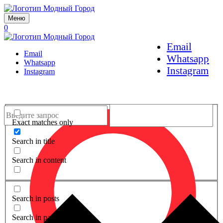
Меню
0
Email
Email
Whatsapp
Whatsapp
Instagram
Instagram
Exact matches only
Search in title
Search in content
Search in posts
Search in pages