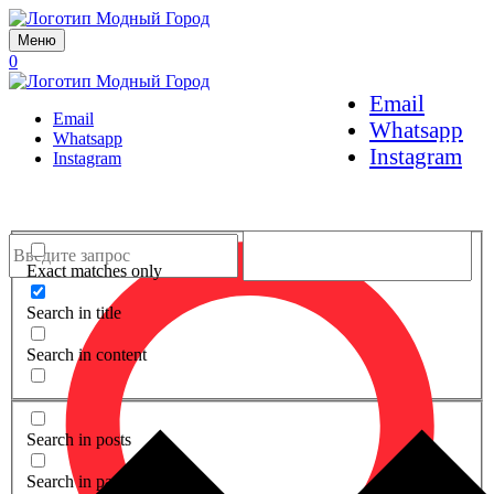
Меню
0
Email
Email
Whatsapp
Whatsapp
Instagram
Instagram
Exact matches only
Search in title
Search in content
Search in posts
Search in pages