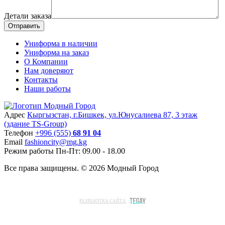
Детали заказа
Отправить
Униформа в наличии
Униформа на заказ
О Компании
Нам доверяют
Контакты
Наши работы
Адрес
Кыргызстан, г.Бишкек, ул.Юнусалиева 87, 3 этаж
(здание TS-Group)
Teлефон
+996 (555)
68 91 04
Email
fashioncity@mg.kg
Режим работы
Пн-Пт: 09.00 - 18.00
Все права защищены. © 2026 Модный Город
РАЗРАБОТКА САЙТА