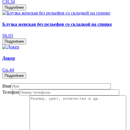
CH.34
Подробнее
Блузка женская без рельефов со складкой на спинке
Sh.03
Подробнее
Докер
Gu.44
Подробнее
Имя
Телефон