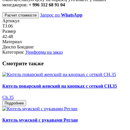
менеджеров:
+ 996 312 68 91 04
Запрос по
WhatsApp
Расчет стоимости
Артикул
TJ.06
Размер
42-48
Материал
Дюспо Бондинг
Категория:
Униформа на заказ
Смотрите также
Китель поварской женский на кнопках с сеткой CH.35
Ch.35
Подробнее
Китель мужской с рукавами Реглан