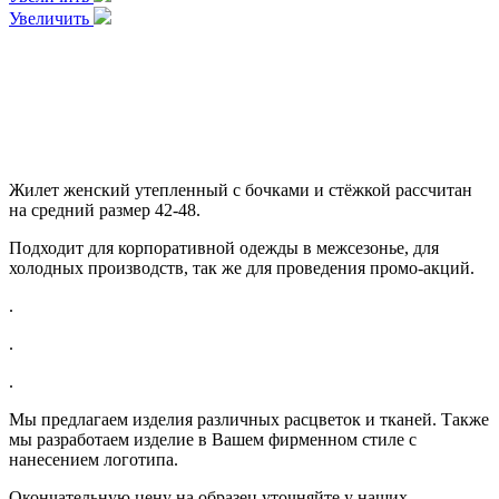
Увеличить
Жилет женский утепленный с бочками и стёжкой рассчитан
на средний размер 42-48.
Подходит для корпоративной одежды в межсезонье, для
холодных производств, так же для проведения промо-акций.
.
.
.
Мы предлагаем изделия различных расцветок и тканей. Также
мы разработаем изделие в Вашем фирменном стиле с
нанесением логотипа.
Окончательную цену на образец уточняйте у наших