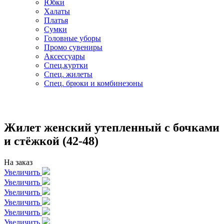
Юбки
Халаты
Платья
Сумки
Головные уборы
Промо сувениры
Аксессуары
Спец.куртки
Спец. жилеты
Спец. брюки и комбинезоны
Жилет женский утепленный с бочками
и стёжкой (42-48)
На заказ
Увеличить
Увеличить
Увеличить
Увеличить
Увеличить
Увеличить