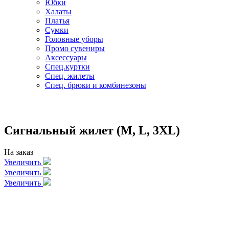
Юбки
Халаты
Платья
Сумки
Головные уборы
Промо сувениры
Аксессуары
Спец.куртки
Спец. жилеты
Спец. брюки и комбинезоны
Сигнальный жилет (M, L, 3XL)
На заказ
Увеличить
Увеличить
Увеличить