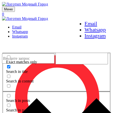
Меню
0
Email
Email
Whatsapp
Whatsapp
Instagram
Instagram
Exact matches only
Search in title
Search in content
Search in posts
Search in pages