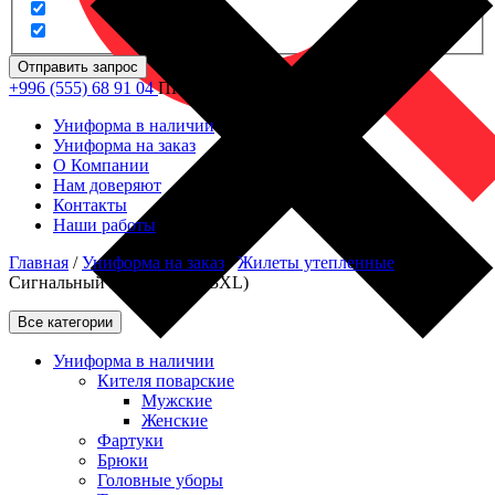
Отправить запрос
+996 (555) 68 91 04
ПН - ПТ: 09.00 - 18.00
Униформа в наличии
Униформа на заказ
О Компании
Нам доверяют
Контакты
Наши работы
Главная
/
Униформа на заказ
/
Жилеты утепленные
/
Сигнальный жилет (M, L, 3XL)
Все категории
Униформа в наличии
Кителя поварские
Мужские
Женские
Фартуки
Брюки
Головные уборы