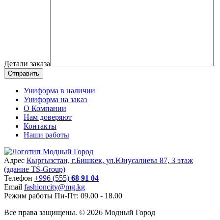
Детали заказа
Отправить
Униформа в наличии
Униформа на заказ
О Компании
Нам доверяют
Контакты
Наши работы
Адрес
Кыргызстан, г.Бишкек, ул.Юнусалиева 87, 3 этаж
(здание TS-Group)
Teлефон
+996 (555)
68 91 04
Email
fashioncity@mg.kg
Режим работы
Пн-Пт: 09.00 - 18.00
Все права защищены. © 2026 Модный Город