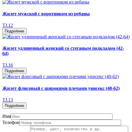
Жилет мужской с воротником из ребаны
TJ.12
Подробнее
Жилет удлиненный женский со стеганым подкладом (42-
64)
TJ.16
Подробнее
Жилет флисовый с широкими плечами унисекс (40-62)
TJ.13
Подробнее
Имя
Телефон