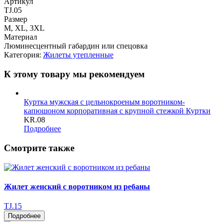
Артикул
TJ.05
Размер
M, XL, 3XL
Материал
Люминесцентный габардин или спецовка
Категория:
Жилеты утепленные
К этому товару мы рекомендуем
Куртка мужская c цельнокроеным воротником-
капюшоном корпоративная с крупной стежкой
Куртки
KR.08
Подробнее
Смотрите также
Жилет женский с воротником из ребаны
TJ.15
Подробнее