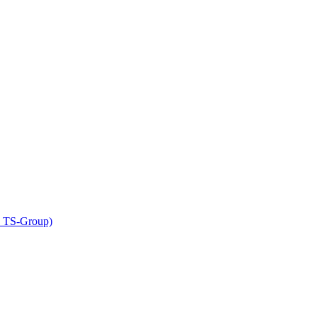
е TS-Group)