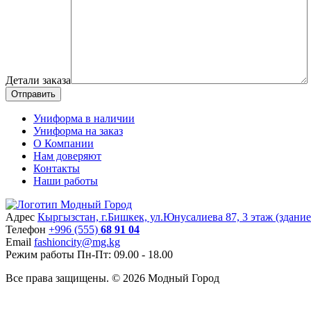
Детали заказа
Отправить
Униформа в наличии
Униформа на заказ
О Компании
Нам доверяют
Контакты
Наши работы
Адрес
Кыргызстан, г.Бишкек, ул.Юнусалиева 87, 3 этаж (здани
Teлефон
+996 (555)
68 91 04
Email
fashioncity@mg.kg
Режим работы
Пн-Пт: 09.00 - 18.00
Все права защищены. © 2026 Модный Город