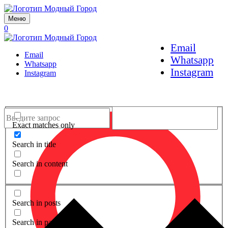
Меню
0
Email
Email
Whatsapp
Whatsapp
Instagram
Instagram
Exact matches only
Search in title
Search in content
Search in posts
Search in pages