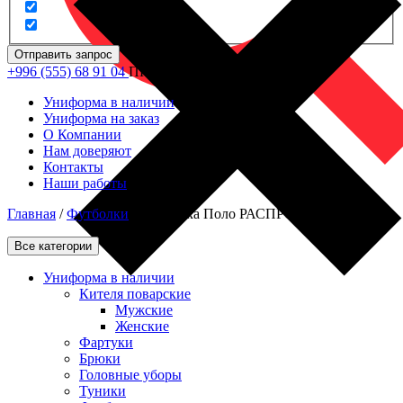
Отправить запрос
+996 (555) 68 91 04
ПН - ПТ: 09.00 - 18.00
Униформа в наличии
Униформа на заказ
О Компании
Нам доверяют
Контакты
Наши работы
Главная
/
Футболки
/
Футболка Поло РАСПРОДАЖА
Все категории
Униформа в наличии
Кителя поварские
Мужские
Женские
Фартуки
Брюки
Головные уборы
Туники