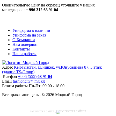
Окончательную цену на образец уточняйте у наших
менеджеров:
+ 996 312 68 91 04
Униформа в наличии
Униформа на заказ
О Компании
Нам доверяют
Контакты
Наши работы
Адрес
Кыргызстан, г.Бишкек, ул.Юнусалиева 87, 3 этаж
(здание TS-Group)
Teлефон
+996 (555)
68 91 04
Email
fashioncity@mg.kg
Режим работы
Пн-Пт: 09.00 - 18.00
Все права защищены. © 2026 Модный Город
РАЗРАБОТКА САЙТА