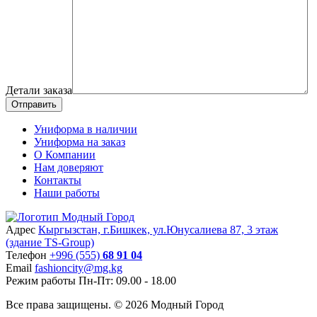
Детали заказа
Отправить
Униформа в наличии
Униформа на заказ
О Компании
Нам доверяют
Контакты
Наши работы
Адрес
Кыргызстан, г.Бишкек, ул.Юнусалиева 87, 3 этаж
(здание TS-Group)
Teлефон
+996 (555)
68 91 04
Email
fashioncity@mg.kg
Режим работы
Пн-Пт: 09.00 - 18.00
Все права защищены. © 2026 Модный Город