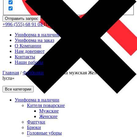
Отправить запрос
+996 (555) 68 91 04
ПН - ПТ: 09.00 - 18.00
Униформа в наличии
Униформа на заказ
О Компании
Нам доверяют
Контакты
Наши работы
Главная
/
Футболки
/
Футболка мужская Желтая «Suprem full
lycra»
Все категории
Униформа в наличии
Кителя поварские
Мужские
Женские
Фартуки
Брюки
Головные уборы