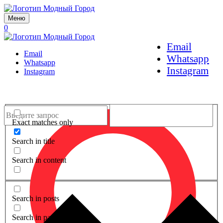
Меню
0
Email
Email
Whatsapp
Whatsapp
Instagram
Instagram
Exact matches only
Search in title
Search in content
Search in posts
Search in pages