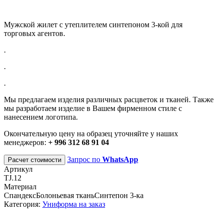
Мужской жилет с утеплителем синтепоном 3-кой для
торговых агентов.
.
.
.
Мы предлагаем изделия различных расцветок и тканей. Также
мы разработаем изделие в Вашем фирменном стиле с
нанесением логотипа.
Окончательную цену на образец уточняйте у наших
менеджеров:
+ 996 312 68 91 04
Запрос по
WhatsApp
Расчет стоимости
Артикул
TJ.12
Материал
СпандексБолоньевая тканьСинтепон 3-ка
Категория:
Униформа на заказ