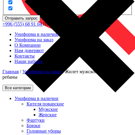
Отправить запрос
+996 (555) 68 91 04
ПН - ПТ: 09.00 - 18.00
Униформа в наличии
Униформа на заказ
О Компании
Нам доверяют
Контакты
Наши работы
Главная
/
Униформа на заказ
/
Жилет мужской с воротником из
ребаны
Все категории
Униформа в наличии
Кителя поварские
Мужские
Женские
Фартуки
Брюки
Головные уборы