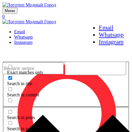
Меню
0
Email
Email
Whatsapp
Whatsapp
Instagram
Instagram
Exact matches only
Search in title
Search in content
Search in posts
Search in pages