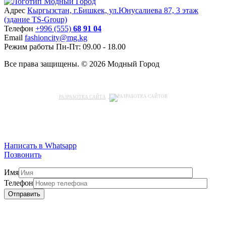
Адрес
Кыргызстан, г.Бишкек, ул.Юнусалиева 87, 3 этаж
(здание TS-Group)
Teлефон
+996 (555)
68 91 04
Email
fashioncity@mg.kg
Режим работы
Пн-Пт: 09.00 - 18.00
Все права защищены. © 2026 Модный Город
РАЗРАБОТКА САЙТА
Написать в Whatsapp
Позвонить
Имя
Телефон
Отправить