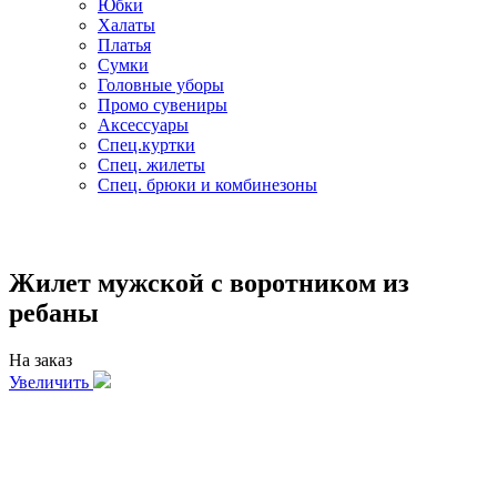
Юбки
Халаты
Платья
Сумки
Головные уборы
Промо сувениры
Аксессуары
Спец.куртки
Спец. жилеты
Спец. брюки и комбинезоны
Жилет мужской с воротником из
ребаны
На заказ
Увеличить