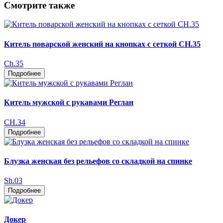
Смотрите также
Китель поварской женский на кнопках с сеткой CH.35
Ch.35
Подробнее
Китель мужской с рукавами Реглан
CH.34
Подробнее
Блузка женская без рельефов со складкой на спинке
Sh.03
Подробнее
Докер