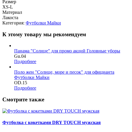
Размер
XS-L
Материал
Лакоста
Категория:
Футболки Майки
К этому товару мы рекомендуем
Панама "Солнце" для промо акций
Головные уборы
Gu.04
Подробнее
Поло жен "Солнце, море и песок" для официанта
Футболки Майки
OD.15
Подробнее
Смотрите также
Футболка с кокетками DRY TOUCH мужская