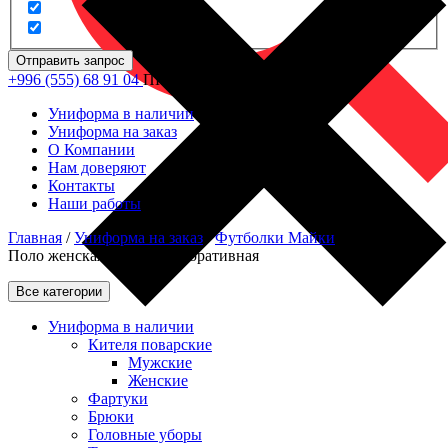
Отправить запрос
+996 (555) 68 91 04
ПН - ПТ: 09.00 - 18.00
Униформа в наличии
Униформа на заказ
О Компании
Нам доверяют
Контакты
Наши работы
Главная
/
Униформа на заказ
/
Футболки Майки
/
Футболка
Поло женская Медок корпоративная
Все категории
Униформа в наличии
Кителя поварские
Мужские
Женские
Фартуки
Брюки
Головные уборы