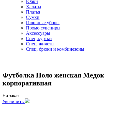
Юбки
Халаты
Платья
Сумки
Головные уборы
Промо сувениры
Аксессуары
Спец.куртки
Спец. жилеты
Спец. брюки и комбинезоны
Футболка Поло женская Медок
корпоративная
На заказ
Увеличить