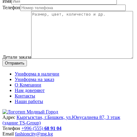
Имя
Телефон
Детали заказа
Отправить
Униформа в наличии
Униформа на заказ
О Компании
Нам доверяют
Контакты
Наши работы
Адрес
Кыргызстан, г.Бишкек, ул.Юнусалиева 87, 3 этаж
(здание TS-Group)
Teлефон
+996 (555)
68 91 04
Email
fashioncity@mg.kg