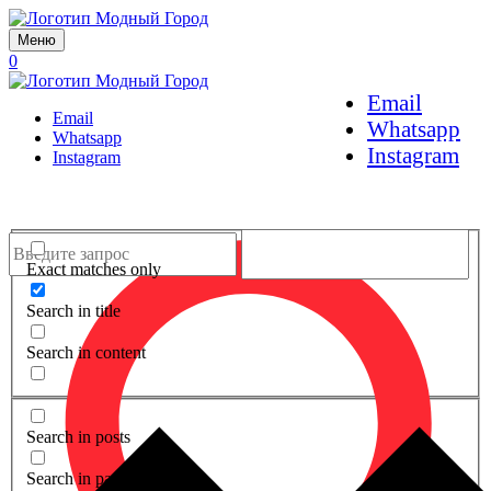
Меню
0
Email
Email
Whatsapp
Whatsapp
Instagram
Instagram
Exact matches only
Search in title
Search in content
Search in posts
Search in pages