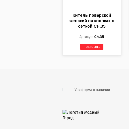
Китель поварской
женский на кнопках с
сеткой CH.35
Ch.35
ПОДРОБНЕЕ
Униформа в наличии