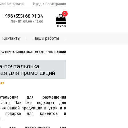
ление заказа
Вход / Регистрация
0
+996 (555) 68 91 04
ПН - ПТ: 09.00 - 18.00
0
сом
Контакты
Наши работы
МКА-ПОЧТАЛЬОНКА КРАСНАЯ ДЛЯ ПРОМО АКЦИЙ
а-почтальонка
ная для промо акций
КАЗ
почтальонка для размещения
 лого. Так же подходит для
ия Вашей продукции внутри, и в
ве подарка для клиентов и
в.