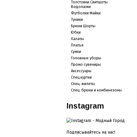
Толстовки Свитшоты
Водолазки
Футболки Майки
Туники
Брюки Шорты
Юбки
Халаты
Платья
Сумки
Головные уборы
Промо сувениры
Аксессуары
Спец.куртки
Спец. жилеты
Спец. брюки и комбинезоны
Instagram
Подписывайтесь на нас!