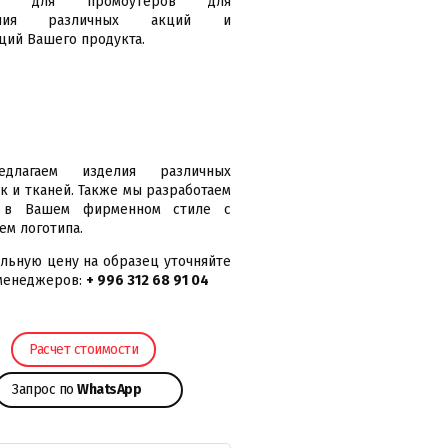
ит для промоутеров для
ения различных акций и
ций Вашего продукта.
длагаем изделия различных
к и тканей. Также мы разработаем
 в Вашем фирменном стиле с
ем логотипа.
льную цену на образец уточняйте
менеджеров:
+ 996 312 68 91 04
Расчет стоимости
Запрос по
WhatsApp