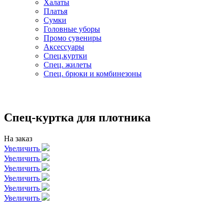
Халаты
Платья
Сумки
Головные уборы
Промо сувениры
Аксессуары
Спец.куртки
Спец. жилеты
Спец. брюки и комбинезоны
Спец-куртка для плотника
На заказ
Увеличить
Увеличить
Увеличить
Увеличить
Увеличить
Увеличить