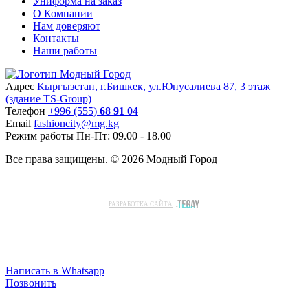
Униформа на заказ
О Компании
Нам доверяют
Контакты
Наши работы
Адрес
Кыргызстан, г.Бишкек, ул.Юнусалиева 87, 3 этаж
(здание TS-Group)
Teлефон
+996 (555)
68 91 04
Email
fashioncity@mg.kg
Режим работы
Пн-Пт: 09.00 - 18.00
Все права защищены. © 2026 Модный Город
РАЗРАБОТКА САЙТА
Написать в Whatsapp
Позвонить