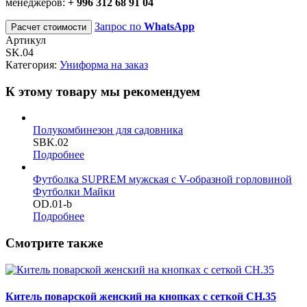
менеджеров:
+ 996 312 68 91 04
Запрос по
WhatsApp
Расчет стоимости
Артикул
SK.04
Категория:
Униформа на заказ
К этому товару мы рекомендуем
Полукомбинезон для садовника
SBK.02
Подробнее
Футболка SUPREM мужская с V-образной горловиной
Футболки Майки
OD.01-b
Подробнее
Смотрите также
Китель поварской женский на кнопках с сеткой CH.35