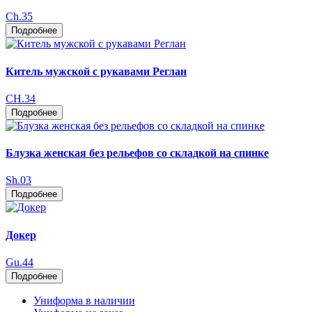
Ch.35
Подробнее
Китель мужской с рукавами Реглан
CH.34
Подробнее
Блузка женская без рельефов со складкой на спинке
Sh.03
Подробнее
Докер
Gu.44
Подробнее
Униформа в наличии