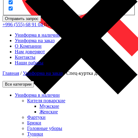
Отправить запрос
+996 (555) 68 91 04
ПН - ПТ: 09.00 - 18.00
Униформа в наличии
Униформа на заказ
О Компании
Нам доверяют
Контакты
Наши работы
Главная
/
Униформа на заказ
/
Спец-куртка для плотника
Все категории
Униформа в наличии
Кителя поварские
Мужские
Женские
Фартуки
Брюки
Головные уборы
Туники