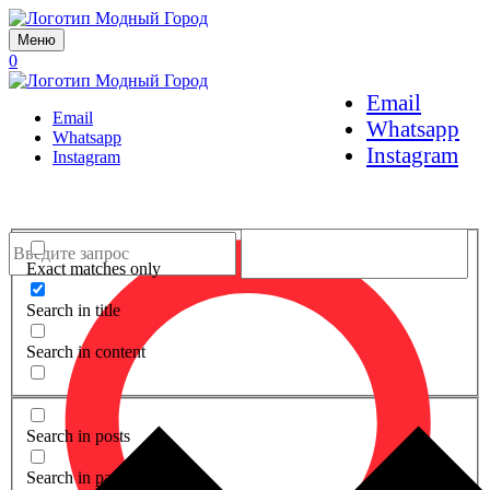
Меню
0
Email
Email
Whatsapp
Whatsapp
Instagram
Instagram
Exact matches only
Search in title
Search in content
Search in posts
Search in pages