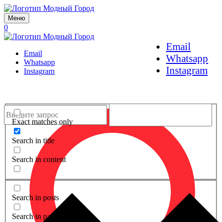
Меню
0
Email
Email
Whatsapp
Whatsapp
Instagram
Instagram
Exact matches only
Search in title
Search in content
Search in posts
Search in pages