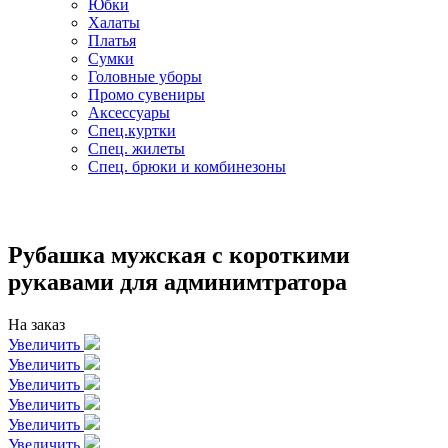
Юбки
Халаты
Платья
Сумки
Головные уборы
Промо сувениры
Аксессуары
Спец.куртки
Спец. жилеты
Спец. брюки и комбинезоны
Рубашка мужская с короткими
рукавами для админимтратора
На заказ
Увеличить
Увеличить
Увеличить
Увеличить
Увеличить
Увеличить