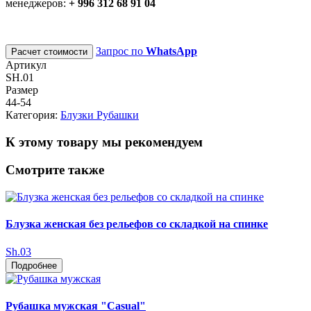
менеджеров:
+ 996 312 68 91 04
Запрос по
WhatsApp
Расчет стоимости
Артикул
SH.01
Размер
44-54
Категория:
Блузки Рубашки
К этому товару мы рекомендуем
Смотрите также
Блузка женская без рельефов со складкой на спинке
Sh.03
Подробнее
Рубашка мужская "Casual"