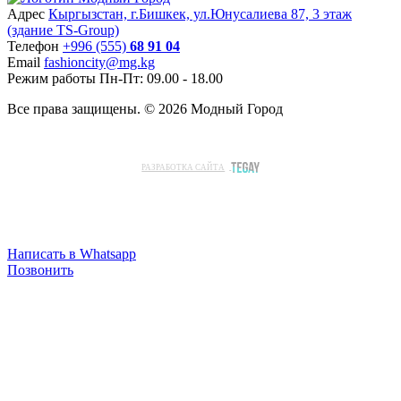
Адрес
Кыргызстан, г.Бишкек, ул.Юнусалиева 87, 3 этаж
(здание TS-Group)
Teлефон
+996 (555)
68 91 04
Email
fashioncity@mg.kg
Режим работы
Пн-Пт: 09.00 - 18.00
Все права защищены. © 2026 Модный Город
РАЗРАБОТКА САЙТА
Написать в Whatsapp
Позвонить