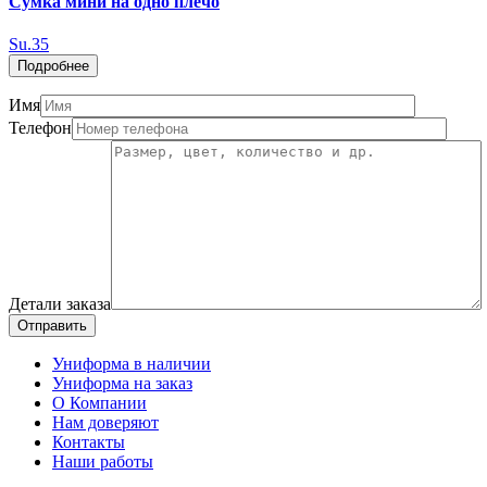
Сумка мини на одно плечо
Su.35
Подробнее
Имя
Телефон
Детали заказа
Отправить
Униформа в наличии
Униформа на заказ
О Компании
Нам доверяют
Контакты
Наши работы