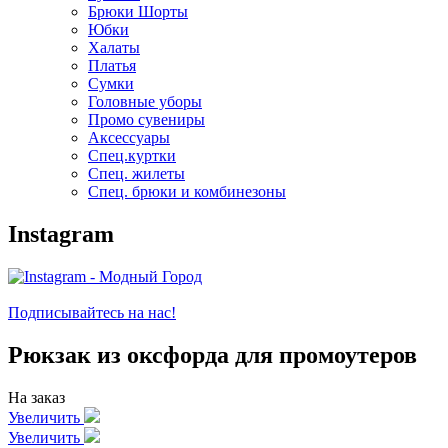
Брюки Шорты
Юбки
Халаты
Платья
Сумки
Головные уборы
Промо сувениры
Аксессуары
Спец.куртки
Спец. жилеты
Спец. брюки и комбинезоны
Instagram
Подписывайтесь на нас!
Рюкзак из оксфорда для промоутеров
На заказ
Увеличить
Увеличить