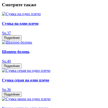
Смотрите также
Сумка на одно плечо
Su.37
Подробнее
Шоппер болонь
Su.40
Подробнее
Сумка серая на одно плечо
Su.36
Подробнее