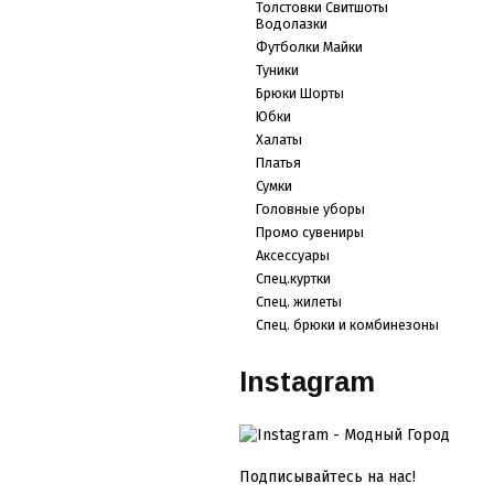
Толстовки Свитшоты
Водолазки
Футболки Майки
Туники
Брюки Шорты
Юбки
Халаты
Платья
Сумки
Головные уборы
Промо сувениры
Аксессуары
Спец.куртки
Спец. жилеты
Спец. брюки и комбинезоны
Instagram
Подписывайтесь на нас!