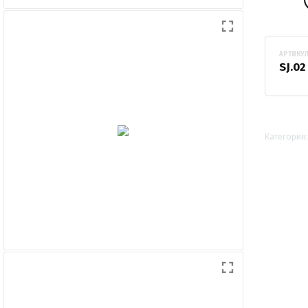
АРТИКУ
SJ.02
Категория: