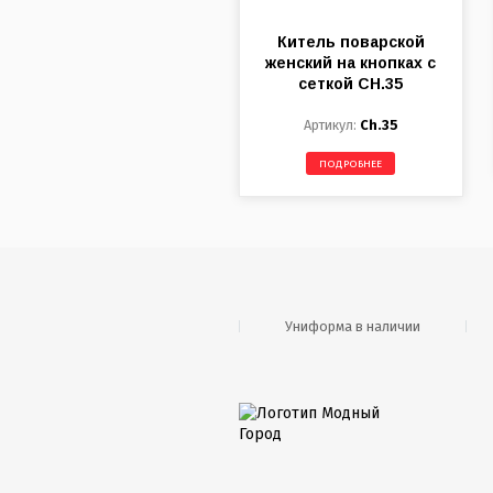
Китель поварской
женский на кнопках с
сеткой CH.35
Ch.35
ПОДРОБНЕЕ
Униформа в наличии