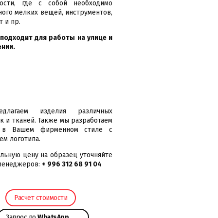
ности, где с собой необходимо
ного мелких вещей, инструментов,
т и пр.
подходит для работы на улице и
нии.
длагаем изделия различных
к и тканей. Также мы разработаем
 в Вашем фирменном стиле с
ем логотипа.
льную цену на образец уточняйте
менеджеров:
+ 996 312 68 91 04
Расчет стоимости
Запрос по
WhatsApp