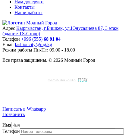
Нам доверяют
Контакты
Наши работы
Адрес
Кыргызстан, г.Бишкек, ул.Юнусалиева 87, 3 этаж
(здание TS-Group)
Teлефон
+996 (555)
68 91 04
Email
fashioncity@mg.kg
Режим работы
Пн-Пт: 09.00 - 18.00
Все права защищены. © 2026 Модный Город
РАЗРАБОТКА САЙТА
Написать в Whatsapp
Позвонить
Имя
Телефон