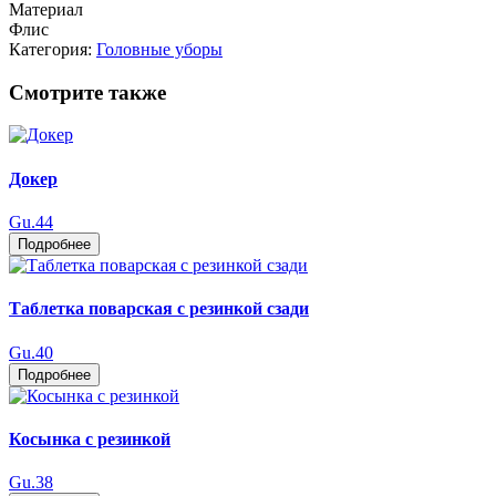
Материал
Флис
Категория:
Головные уборы
Смотрите также
Докер
Gu.44
Подробнее
Таблетка поварская с резинкой сзади
Gu.40
Подробнее
Косынка с резинкой
Gu.38