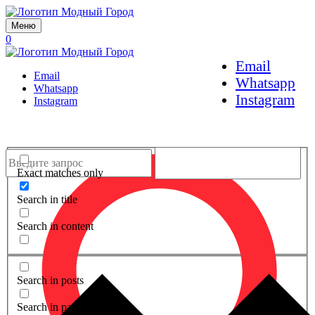
Меню
0
Email
Email
Whatsapp
Whatsapp
Instagram
Instagram
Exact matches only
Search in title
Search in content
Search in posts
Search in pages