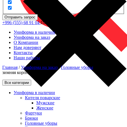
Отправить запрос
+996 (555) 68 91 04
ПН - ПТ: 09.00 - 18.00
Униформа в наличии
Униформа на заказ
О Компании
Нам доверяют
Контакты
Наши работы
Главная
/
Униформа на заказ
/
Головные уборы
/
Повязка
зимняя корпоративная
Все категории
Униформа в наличии
Кителя поварские
Мужские
Женские
Фартуки
Брюки
Головные уборы