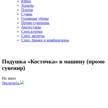
Юбки
Халаты
Платья
Сумки
Головные уборы
Промо сувениры
Аксессуары
Спец.куртки
Спец. жилеты
Спец. брюки и комбинезоны
Подушка «Косточка» в машину (промо
сувенир)
На заказ
Увеличить