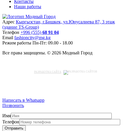
Контакты
Наши работы
Адрес
Кыргызстан, г.Бишкек, ул.Юнусалиева 87, 3 этаж
(здание TS-Group)
Teлефон
+996 (555)
68 91 04
Email
fashioncity@mg.kg
Режим работы
Пн-Пт: 09.00 - 18.00
Все права защищены. © 2026 Модный Город
РАЗРАБОТКА САЙТА
Написать в Whatsapp
Позвонить
Имя
Телефон
Отправить