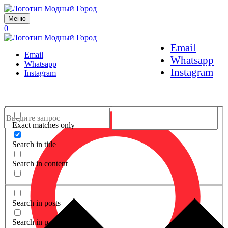
Меню
0
Email
Email
Whatsapp
Whatsapp
Instagram
Instagram
Exact matches only
Search in title
Search in content
Search in posts
Search in pages