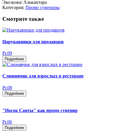
Эко-кожа/ Алькантара
Категория:
Промо сувениры
Смотрите также
Нарукавники для продавцов
Pr.09
Подробнее
Слюнявчик для взрослых в ресторане
Pr.08
Подробнее
"Носок Санты" как промо сувенир
Pr.06
Подробнее