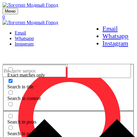
Меню
0
Email
Email
Whatsapp
Whatsapp
Instagram
Instagram
Exact matches only
Search in title
Search in content
Search in posts
Search in pages