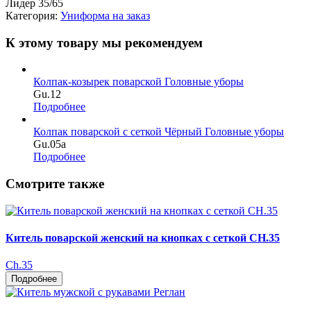
Лидер 35/65
Категория:
Униформа на заказ
К этому товару мы рекомендуем
Колпак-козырек поварской
Головные уборы
Gu.12
Подробнее
Колпак поварской с сеткой Чёрный
Головные уборы
Gu.05a
Подробнее
Смотрите также
Китель поварской женский на кнопках с сеткой CH.35
Ch.35
Подробнее