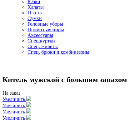
Юбки
Халаты
Платья
Сумки
Головные уборы
Промо сувениры
Аксессуары
Спец.куртки
Спец. жилеты
Спец. брюки и комбинезоны
Китель мужской с большим запахом
На заказ
Увеличить
Увеличить
Увеличить
Увеличить