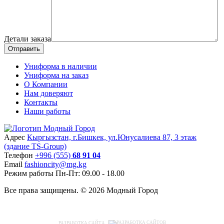
Детали заказа
Отправить
Униформа в наличии
Униформа на заказ
О Компании
Нам доверяют
Контакты
Наши работы
Адрес
Кыргызстан, г.Бишкек, ул.Юнусалиева 87, 3 этаж
(здание TS-Group)
Teлефон
+996 (555)
68 91 04
Email
fashioncity@mg.kg
Режим работы
Пн-Пт: 09.00 - 18.00
Все права защищены. © 2026 Модный Город
РАЗРАБОТКА САЙТА