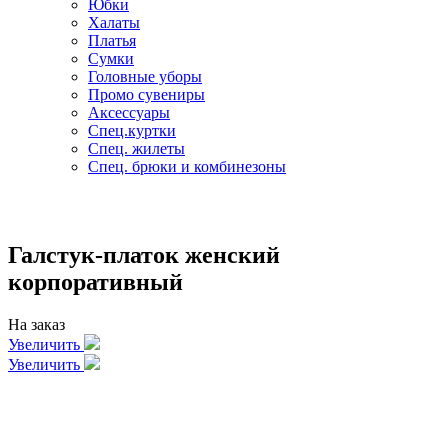
Юбки
Халаты
Платья
Сумки
Головные уборы
Промо сувениры
Аксессуары
Спец.куртки
Спец. жилеты
Спец. брюки и комбинезоны
Галстук-платок женский
корпоративный
На заказ
Увеличить
Увеличить