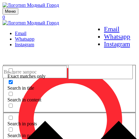
Меню
0
Email
Email
Whatsapp
Whatsapp
Instagram
Instagram
Exact matches only
Search in title
Search in content
Search in posts
Search in pages