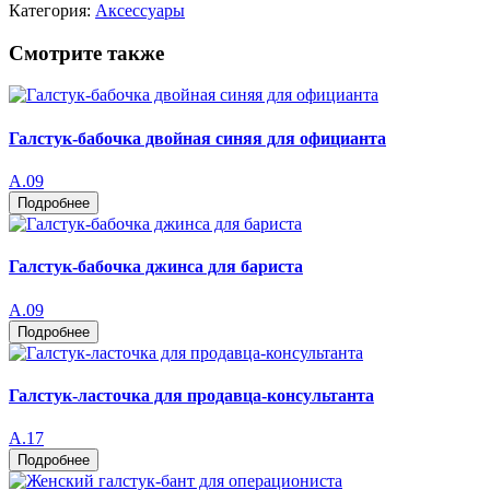
Категория:
Аксессуары
Смотрите также
Галстук-бабочка двойная синяя для официанта
A.09
Подробнее
Галстук-бабочка джинса для бариста
A.09
Подробнее
Галстук-ласточка для продавца-консультанта
А.17
Подробнее