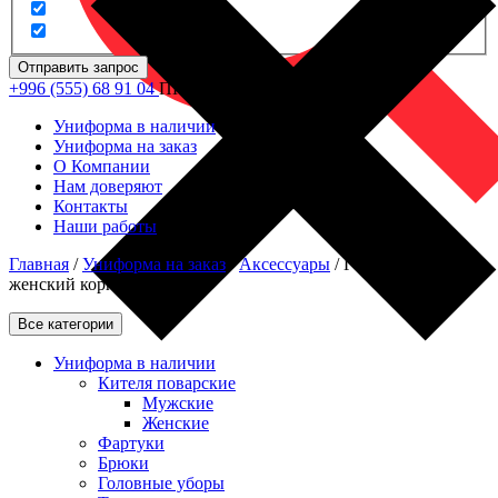
Отправить запрос
+996 (555) 68 91 04
ПН - ПТ: 09.00 - 18.00
Униформа в наличии
Униформа на заказ
О Компании
Нам доверяют
Контакты
Наши работы
Главная
/
Униформа на заказ
/
Аксессуары
/
Галстук-платок
женский корпоративный
Все категории
Униформа в наличии
Кителя поварские
Мужские
Женские
Фартуки
Брюки
Головные уборы