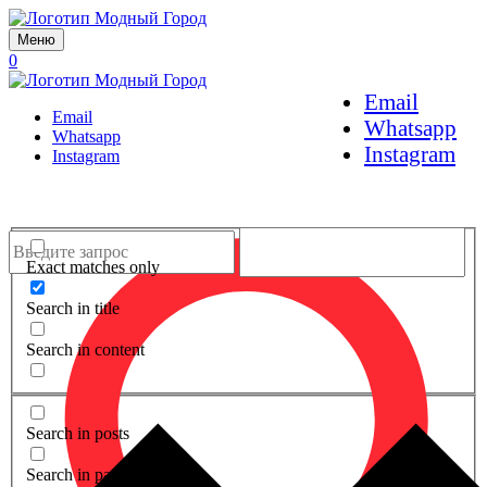
Меню
0
Email
Email
Whatsapp
Whatsapp
Instagram
Instagram
Exact matches only
Search in title
Search in content
Search in posts
Search in pages