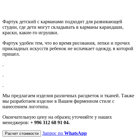
Фартук детский с карманами подходит для развивающей
студии, где дети могут складывать в карманы карандаши,
краски, какие-то игрушки.
Фартук удобен тем, что во время рисования, лепки и прочих
прикладных искусств ребенок не испачкает одежду, в которой
пришел.
.
.
.
Мы предлагаем изделия различных расцветок и тканей. Также
мы разработаем изделие в Вашем фирменном стиле с
нанесением логотипа.
Окончательную цену на образец уточняйте у наших
менеджеров:
+ 996 312 68 91 04.
Запрос по
WhatsApp
Расчет стоимости