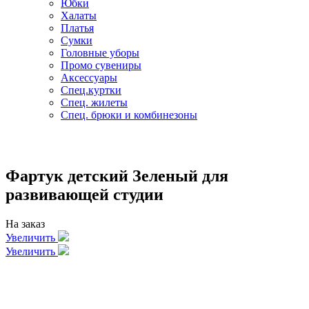
Юбки
Халаты
Платья
Сумки
Головные уборы
Промо сувениры
Аксессуары
Спец.куртки
Спец. жилеты
Спец. брюки и комбинезоны
Фартук детский Зеленый для
развивающей студии
На заказ
Увеличить
Увеличить