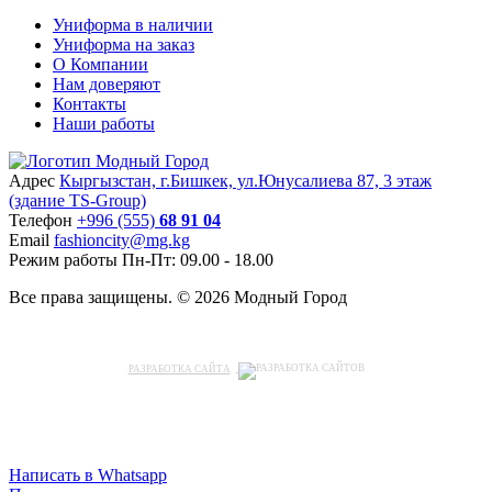
Униформа в наличии
Униформа на заказ
О Компании
Нам доверяют
Контакты
Наши работы
Адрес
Кыргызстан, г.Бишкек, ул.Юнусалиева 87, 3 этаж
(здание TS-Group)
Teлефон
+996 (555)
68 91 04
Email
fashioncity@mg.kg
Режим работы
Пн-Пт: 09.00 - 18.00
Все права защищены. © 2026 Модный Город
РАЗРАБОТКА САЙТА
Написать в Whatsapp