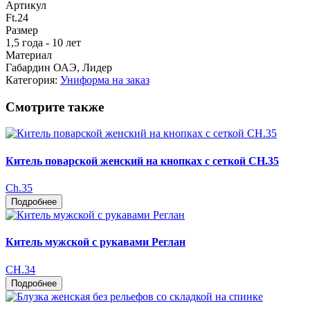
Артикул
Ft.24
Размер
1,5 года - 10 лет
Материал
Габардин ОАЭ, Лидер
Категория:
Униформа на заказ
Смотрите также
Китель поварской женский на кнопках с сеткой CH.35
Ch.35
Подробнее
Китель мужской с рукавами Реглан
CH.34
Подробнее