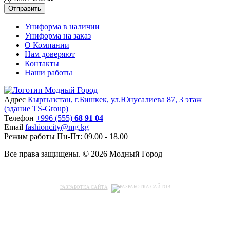
Отправить
Униформа в наличии
Униформа на заказ
О Компании
Нам доверяют
Контакты
Наши работы
Адрес
Кыргызстан, г.Бишкек, ул.Юнусалиева 87, 3 этаж
(здание TS-Group)
Teлефон
+996 (555)
68 91 04
Email
fashioncity@mg.kg
Режим работы
Пн-Пт: 09.00 - 18.00
Все права защищены. © 2026 Модный Город
РАЗРАБОТКА САЙТА