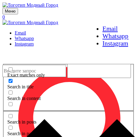
Меню
0
Email
Email
Whatsapp
Whatsapp
Instagram
Instagram
Exact matches only
Search in title
Search in content
Search in posts
Search in pages