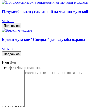
Полукомбинезон утепленный на молнии мужской
SBK.05
Подробнее
Брюки мужские "Спецназ" для службы охраны
SBK.06
Подробнее
Имя
Телефон
Детали заказа