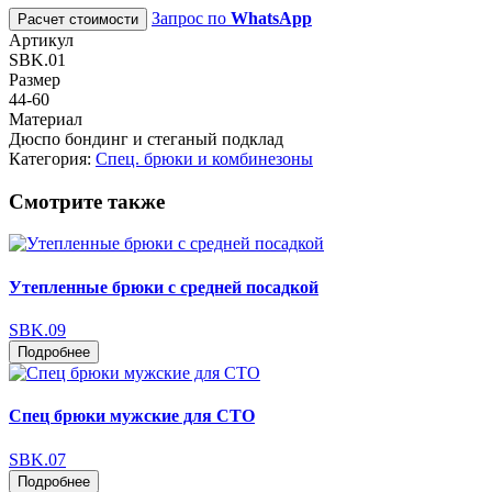
Запрос по
WhatsApp
Расчет стоимости
Артикул
SBK.01
Размер
44-60
Материал
Дюспо бондинг и стеганый подклад
Категория:
Спец. брюки и комбинезоны
Смотрите также
Утепленные брюки с средней посадкой
SBK.09
Подробнее
Спец брюки мужские для СТО
SBK.07
Подробнее