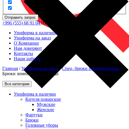
Отправить запрос
+996 (555) 68 91 04
ПН - ПТ: 09.00 - 18.00
Униформа в наличии
Униформа на заказ
О Компании
Нам доверяют
Контакты
Наши работы
Главная
/
Униформа на заказ
/
Спец. брюки и комбинезоны
/
Брюки зимние для продавца
Все категории
Униформа в наличии
Кителя поварские
Мужские
Женские
Фартуки
Брюки
Головные уборы