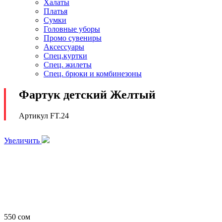
Халаты
Платья
Сумки
Головные уборы
Промо сувениры
Аксессуары
Спец.куртки
Спец. жилеты
Спец. брюки и комбинезоны
Фартук детский Желтый
Артикул FT.24
Увеличить
550
сом