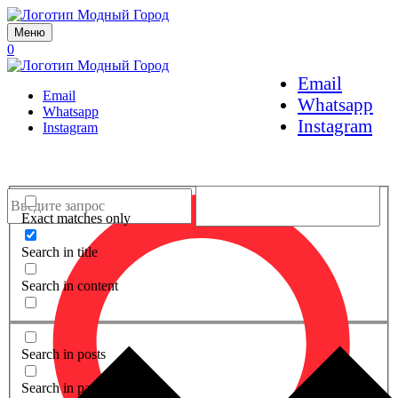
Меню
0
Email
Email
Whatsapp
Whatsapp
Instagram
Instagram
Exact matches only
Search in title
Search in content
Search in posts
Search in pages