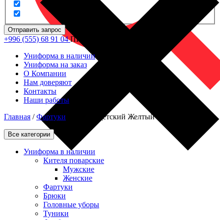
Отправить запрос
+996 (555) 68 91 04
ПН - ПТ: 09.00 - 18.00
Униформа в наличии
Униформа на заказ
О Компании
Нам доверяют
Контакты
Наши работы
Главная
/
Фартуки
/
Фартук детский Желтый
Все категории
Униформа в наличии
Кителя поварские
Мужские
Женские
Фартуки
Брюки
Головные уборы
Туники