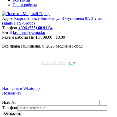
Контакты
Наши работы
Адрес
Кыргызстан, г.Бишкек, ул.Юнусалиева 87, 3 этаж
(здание TS-Group)
Teлефон
+996 (555)
68 91 04
Email
fashioncity@mg.kg
Режим работы
Пн-Пт: 09.00 - 18.00
Все права защищены. © 2026 Модный Город
РАЗРАБОТКА САЙТА
Написать в Whatsapp
Позвонить
Имя
Телефон
Отправить