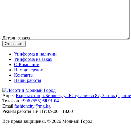
Детали заказа
Отправить
Униформа в наличии
Униформа на заказ
О Компании
Нам доверяют
Контакты
Наши работы
Адрес
Кыргызстан, г.Бишкек, ул.Юнусалиева 87, 3 этаж (здани
Teлефон
+996 (555)
68 91 04
Email
fashioncity@mg.kg
Режим работы
Пн-Пт: 09.00 - 18.00
Все права защищены. © 2026 Модный Город