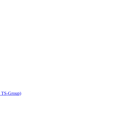
е TS-Group)