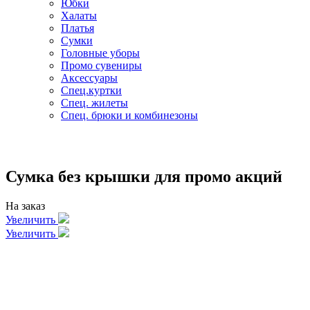
Юбки
Халаты
Платья
Сумки
Головные уборы
Промо сувениры
Аксессуары
Спец.куртки
Спец. жилеты
Спец. брюки и комбинезоны
Сумка без крышки для промо акций
На заказ
Увеличить
Увеличить