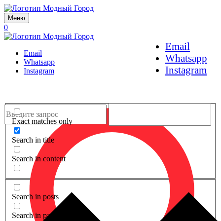
Меню
0
Email
Email
Whatsapp
Whatsapp
Instagram
Instagram
Exact matches only
Search in title
Search in content
Search in posts
Search in pages