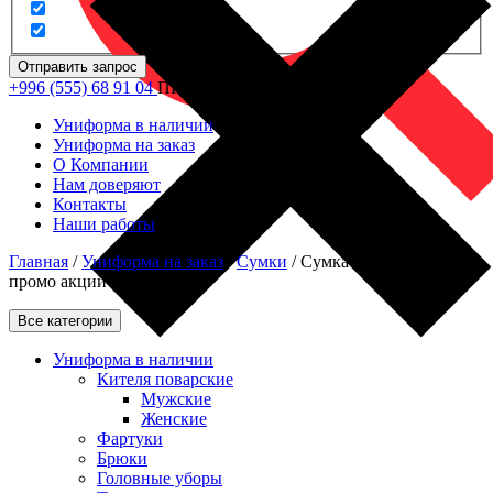
Отправить запрос
+996 (555) 68 91 04
ПН - ПТ: 09.00 - 18.00
Униформа в наличии
Униформа на заказ
О Компании
Нам доверяют
Контакты
Наши работы
Главная
/
Униформа на заказ
/
Сумки
/
Сумка без крышки для
промо акций
Все категории
Униформа в наличии
Кителя поварские
Мужские
Женские
Фартуки
Брюки
Головные уборы