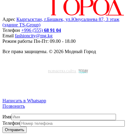
Адрес
Кыргызстан, г.Бишкек, ул.Юнусалиева 87, 3 этаж
(здание TS-Group)
Teлефон
+996 (555)
68 91 04
Email
fashioncity@mg.kg
Режим работы
Пн-Пт: 09.00 - 18.00
Все права защищены. © 2026 Модный Город
РАЗРАБОТКА САЙТА
Написать в Whatsapp
Позвонить
Имя
Телефон
Отправить