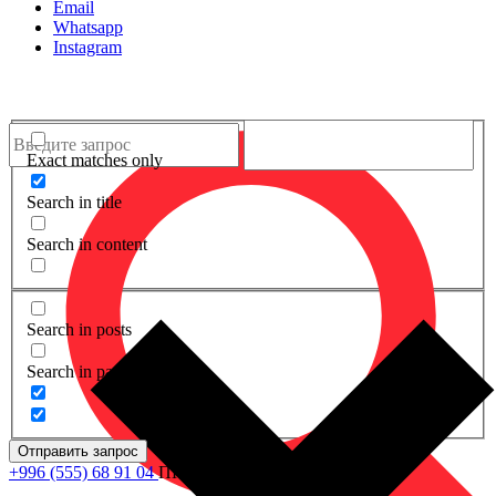
Email
Whatsapp
Instagram
Exact matches only
Search in title
Search in content
Search in posts
Search in pages
Отправить запрос
+996 (555) 68 91 04
ПН - ПТ: 09.00 - 18.00