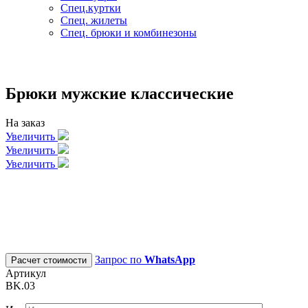
Спец.куртки
Спец. жилеты
Спец. брюки и комбинезоны
Брюки мужские классические
На заказ
Увеличить
Увеличить
Увеличить
Запрос по
WhatsApp
Расчет стоимости
Артикул
BK.03