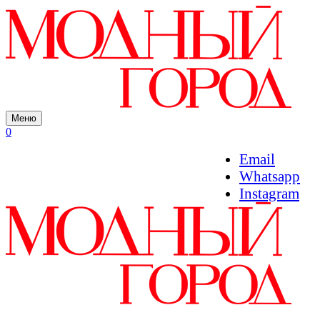
Меню
0
Email
Whatsapp
Instagram