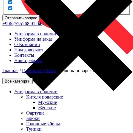
Отправить запрос
+996 (555) 68 91 04
ПН - ПТ: 09.00 - 18.00
Униформа в наличии
Униформа на заказ
О Компании
Нам доверяют
Контакты
Наши работы
Главная
/
Головные уборы
/
Колпак поварской Красный
Все категории
Униформа в наличии
Кителя поварские
Мужские
Женские
Фартуки
Брюки
Головные уборы
Туники