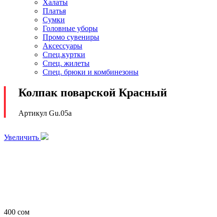
Халаты
Платья
Сумки
Головные уборы
Промо сувениры
Аксессуары
Спец.куртки
Спец. жилеты
Спец. брюки и комбинезоны
Колпак поварской Красный
Артикул Gu.05a
Увеличить
400
сом