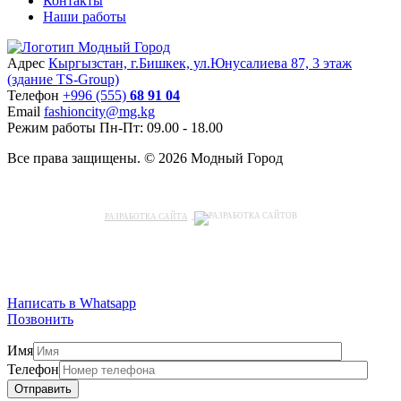
Контакты
Наши работы
Адрес
Кыргызстан, г.Бишкек, ул.Юнусалиева 87, 3 этаж
(здание TS-Group)
Teлефон
+996 (555)
68 91 04
Email
fashioncity@mg.kg
Режим работы
Пн-Пт: 09.00 - 18.00
Все права защищены. © 2026 Модный Город
РАЗРАБОТКА САЙТА
Написать в Whatsapp
Позвонить
Имя
Телефон
Отправить