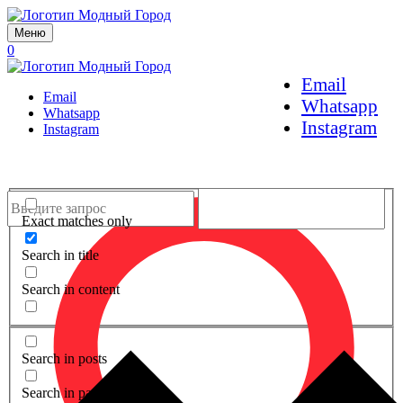
Меню
0
Email
Email
Whatsapp
Whatsapp
Instagram
Instagram
Exact matches only
Search in title
Search in content
Search in posts
Search in pages