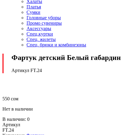
Халаты
Платья
Сумки
Головные уборы
Промо сувениры
Аксессуары
Спец.куртки
Спец. жилеты
Спец. брюки и комбинезоны
Фартук детский Белый габардин
Артикул FT.24
550
сом
Нет в наличии
В наличии:
0
Артикул
FT.24