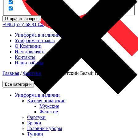
Отправить запрос
+996 (555) 68 91 04
ПН - ПТ: 09.00 - 18.00
Униформа в наличии
Униформа на заказ
О Компании
Нам доверяют
Контакты
Наши работы
Главная
/
Фартуки
/
Фартук детский Белый габардин
Все категории
Униформа в наличии
Кителя поварские
Мужские
Женские
Фартуки
Брюки
Головные уборы
Туники