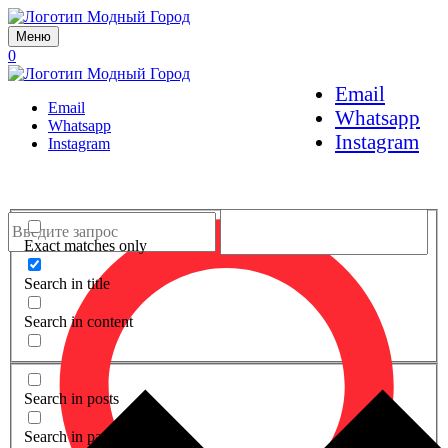
Меню
0
Email
Email
Whatsapp
Whatsapp
Instagram
Instagram
Exact matches only
Search in title
Search in content
Search in posts
Search in pages