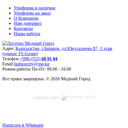
Униформа в наличии
Униформа на заказ
О Компании
Нам доверяют
Контакты
Наши работы
Адрес
Кыргызстан, г.Бишкек, ул.Юнусалиева 87, 3 этаж
(здание TS-Group)
Teлефон
+996 (555)
68 91 04
Email
fashioncity@mg.kg
Режим работы
Пн-Пт: 09.00 - 18.00
Все права защищены. © 2026 Модный Город
РАЗРАБОТКА САЙТА
Написать в Whatsapp